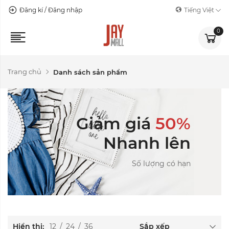
Đăng kí / Đăng nhập
Tiếng Việt
0
Trang chủ
Danh sách sản phẩm
Giảm giá
50%
Nhanh lên
Số lượng có hạn
Hiển thị:
12
/
24
/
36
Sắp xếp